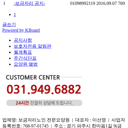
1
-보금자리 공지-
01098992119
2016.09.07
769
1
글쓰기
Powered by KBoard
공지사항
보호자전용 알림판
월계획표
주간식단표
요양원 앨범
업체명: 보금자리노인 전문요양원 | 대표자 : 이선영 | 사업자
등록번호: 768-97-01745 | 주소 : 경기 파주시 한마음1길 9(금