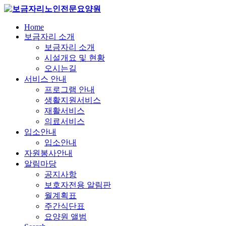
Home
보금자리 소개
보금자리 소개
시설개요 및 현황
오시는길
서비스 안내
프로그램 안내
생활지원서비스
재활서비스
의료서비스
입소안내
입소안내
자원봉사안내
알림마당
공지사항
보호자전용 알림판
월계획표
주간식단표
요양원 앨범