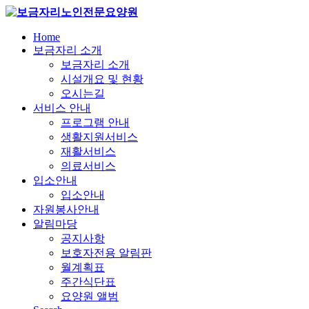
Home
보금자리 소개
보금자리 소개
시설개요 및 현황
오시는길
서비스 안내
프로그램 안내
생활지원서비스
재활서비스
의료서비스
입소안내
입소안내
자원봉사안내
알림마당
공지사항
보호자전용 알림판
월계획표
주간식단표
요양원 앨범