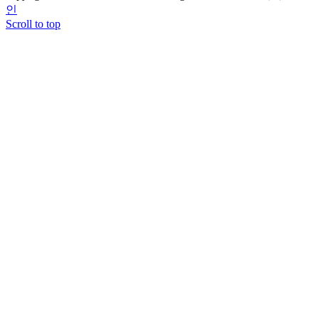
인
Scroll to top