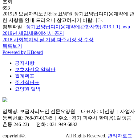
조회
693
2019년 보금자리노인전문요양원 장기요양급여이용계약에 관
한 사항을 안내 드리오니 참고하시기 바랍니다.
첨부파일 :
장기요양급여이용계약에관한사항(2019.1.1).hwp
2019년 세입세출예산서 공지
2018 사회복지의 날 기념 파주시장 상 수상
목록보기
Powered by KBoard
공지사항
보호자전용 알림판
월계획표
주간식단표
요양원 앨범
업체명: 보금자리노인 전문요양원 | 대표자 : 이선영 | 사업자
등록번호: 768-97-01745 | 주소 : 경기 파주시 한마음1길 9(금
촌동 246-23) | 전화 : 031-949-6882
copyright©.
Powered by NAP.
All Rights Reserved.
관리자로그